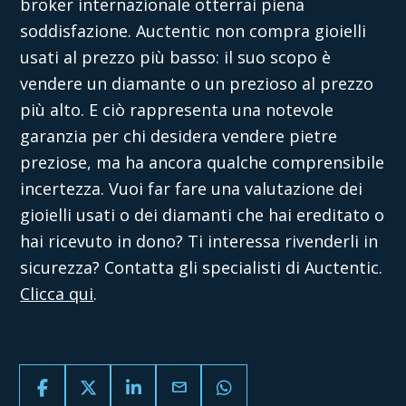
broker internazionale otterrai piena
soddisfazione.
Auctentic
non compra gioielli
usati al prezzo più basso: il suo scopo è
vendere un diamante o un prezioso al prezzo
più alto. E ciò rappresenta una notevole
garanzia per chi desidera vendere pietre
preziose, ma ha ancora qualche comprensibile
incertezza.
Vuoi far fare una
valutazione dei
gioielli usati
o dei diamanti che hai ereditato o
hai ricevuto in dono? Ti interessa rivenderli in
sicurezza? Contatta gli specialisti di
Auctentic
.
Clicca qui
.
email