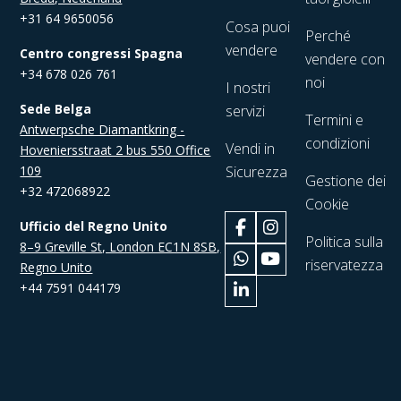
+31 64 9650056
Cosa puoi
Perché
vendere
Centro congressi Spagna
vendere con
+34 678 026 761
noi
I nostri
Sede Belga
servizi
Termini e
Antwerpsche Diamantkring -
condizioni
Vendi in
Hoveniersstraat 2 bus 550 Office
109
Sicurezza
Gestione dei
+32 472068922
Cookie
Ufficio del Regno Unito
Politica sulla
8–9 Greville St, London EC1N 8SB,
riservatezza
Regno Unito
+44 7591 044179