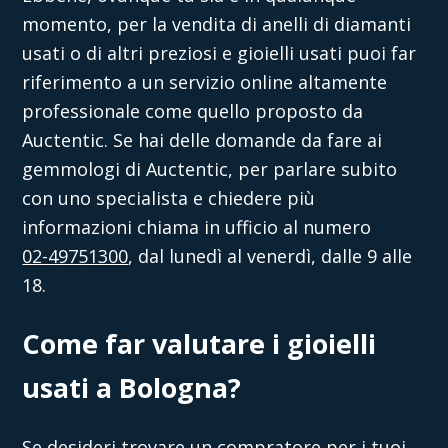
momento, per la
vendita di anelli di diamanti
usati
o di altri preziosi e gioielli usati puoi far
riferimento a un servizio online altamente
professionale come quello proposto da
Auctentic
.
Se hai delle domande da fare ai
gemmologi di
Auctentic
, per parlare subito
con uno specialista e chiedere più
informazioni chiama in ufficio al numero
02-49751300
, dal lunedì al venerdì, dalle 9 alle
18.
Come far valutare i gioielli
usati a Bologna?
Se desideri trovare un compratore per i tuoi