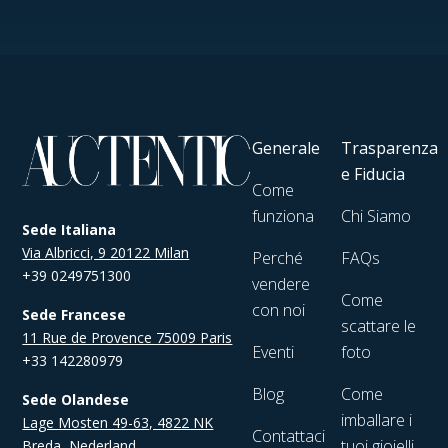
Generale
Trasparenza
e Fiducia
Come
funziona
Chi Siamo
Sede Italiana
Via Albricci, 9 20122 Milan
Perché
FAQs
+39 0249751300
vendere
Come
con noi
Sede Francese
scattare le
11 Rue de Provence 75009 Paris
Eventi
foto
+33 142280979
Blog
Come
Sede Olandese
imballare i
Lage Mosten 49-63, 4822 NK
Contattaci
tuoi gioielli
Breda, Nederland