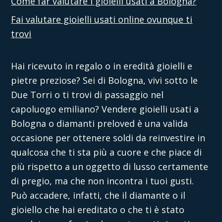
Come far valutare i gioielli usati a Bologna?
Fai valutare gioielli usati online ovunque ti
trovi
Hai ricevuto in regalo o in eredità gioielli e
pietre preziose? Sei di Bologna, vivi sotto le
Due Torri o ti trovi di passaggio nel
capoluogo emiliano?
Vendere gioielli usati a
Bologna
o diamanti preloved è una valida
occasione per ottenere soldi da reinvestire in
qualcosa che ti sta più a cuore e che piace di
più rispetto a un oggetto di lusso certamente
di pregio, ma che non incontra i tuoi gusti.
Può accadere, infatti, che il diamante o il
gioiello che hai ereditato o che ti è stato