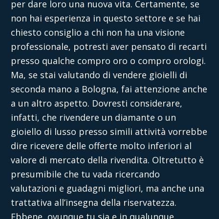
per dare loro una nuova vita. Certamente, se
non hai esperienza in questo settore e se hai
chiesto consiglio a chi non ha una visione
professionale, potresti aver pensato di recarti
presso qualche compro oro o compro orologi.
Ma, se stai valutando di
vendere gioielli di
seconda mano a Bologna
,
fai attenzione anche
a un altro aspetto. Dovresti considerare,
infatti, che rivendere un diamante o un
gioiello di lusso presso simili attività vorrebbe
dire ricevere delle offerte molto inferiori al
valore di mercato della rivendita. Oltretutto è
presumibile che tu vada ricercando
valutazioni e guadagni migliori, ma anche una
trattativa all’insegna della riservatezza.
Ebbene, ovunque tu sia e in qualunque