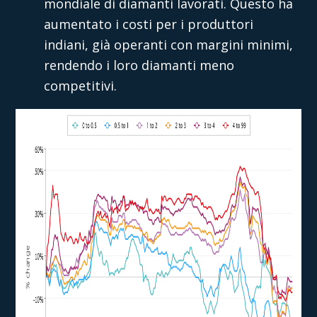
mondiale di diamanti lavorati. Questo ha
aumentato i costi per i produttori
indiani, già operanti con margini minimi,
rendendo i loro diamanti meno
competitivi.