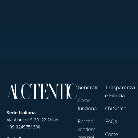
Generale
Trasparenza
e Fiducia
Come
funziona
Chi Siamo
Sede Italiana
Via Albricci, 9 20122 Milan
Perché
FAQs
+39 0249751300
vendere
Come
con noi