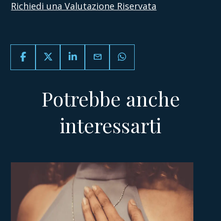
Richiedi una Valutazione Riservata
email
Potrebbe anche
interessarti