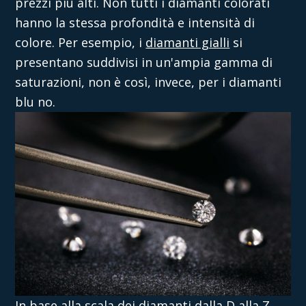
prezzi più alti. Non tutti i diamanti colorati
hanno la stessa profondità e intensità di
colore. Per esempio, i
diamanti gialli
si
presentano suddivisi in un'ampia gamma di
saturazioni, non è così, invece, per i diamanti
blu no.
In base alla
scala dei diamanti
dalla D alla Z