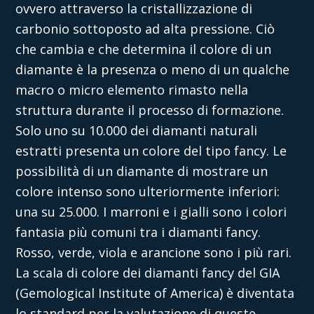
ovvero attraverso la cristallizzazione di
carbonio sottoposto ad alta pressione. Ciò
che cambia e che determina il colore di un
diamante è la presenza o meno di un qualche
macro o micro elemento rimasto nella
struttura durante il processo di formazione.
Solo uno su 10.000 dei diamanti naturali
estratti presenta un colore del tipo fancy. Le
possibilità di un diamante di mostrare un
colore intenso sono ulteriormente inferiori:
una su 25.000. I marroni e i gialli sono i colori
fantasia più comuni tra i diamanti fancy.
Rosso, verde, viola e arancione sono i più rari.
La scala di colore dei diamanti fancy del GIA
(Gemological Institute of America) è diventata
lo standard per la
valutazione
di queste