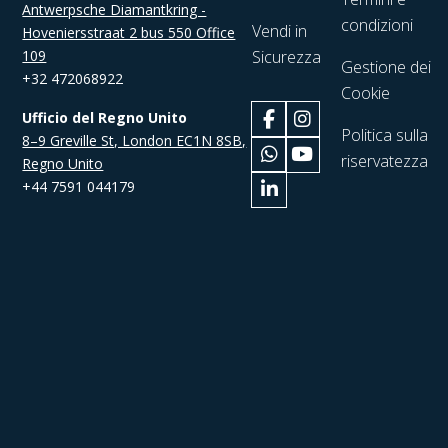
Antwerpsche Diamantkring -
condizioni
Vendi in
Hoveniersstraat 2 bus 550 Office
109
Sicurezza
Gestione dei
+32 472068922
Cookie
Ufficio del Regno Unito
Politica sulla
8–9 Greville St, London EC1N 8SB,
riservatezza
Regno Unito
+44 7591 044179