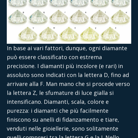
In base ai vari fattori, dunque, ogni diamante
può essere classificato con estrema
precisione. I diamanti più incolore (e rari) in
assoluto sono indicati con la lettera D, fino ad
arrivare alla F. Man mano che si procede verso
la lettera Z, le sfumature di luce gialla si
intensificano
. Diamanti, scala, colore e
purezza:
i diamanti che più facilmente
finiscono su anelli di fidanzamento e tiare,
venduti nelle gioiellerie, sono solitamente
quelli compresi tra la lettera G e la I. Nello