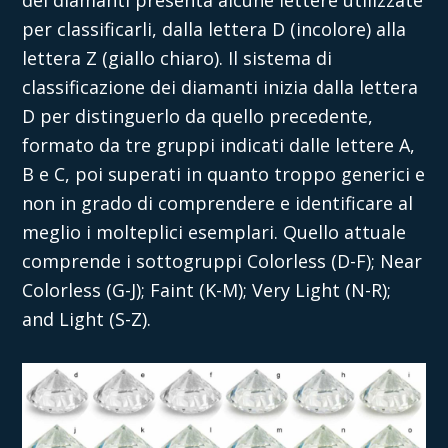
dei diamanti presenta alcune lettere utilizzate
per classificarli, dalla lettera D (incolore) alla
lettera Z (giallo chiaro). Il sistema di
classificazione dei diamanti inizia dalla lettera
D per distinguerlo da quello precedente,
formato da tre gruppi indicati dalle lettere A,
B e C, poi superati in quanto troppo generici e
non in grado di comprendere e identificare al
meglio i molteplici esemplari. Quello attuale
comprende i sottogruppi Colorless (D-F); Near
Colorless (G-J); Faint (K-M); Very Light (N-R);
and Light (S-Z).