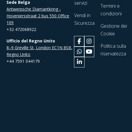
Sede Belga
servizi
Termini e
Antwerpsche Diamantkring -
condizioni
Vendi in
Hoveniersstraat 2 bus 550 Office
109
Sicurezza
Gestione dei
+32 472068922
Cookie
Ufficio del Regno Unito
Politica sulla
8–9 Greville St, London EC1N 8SB,
riservatezza
Regno Unito
+44 7591 044179