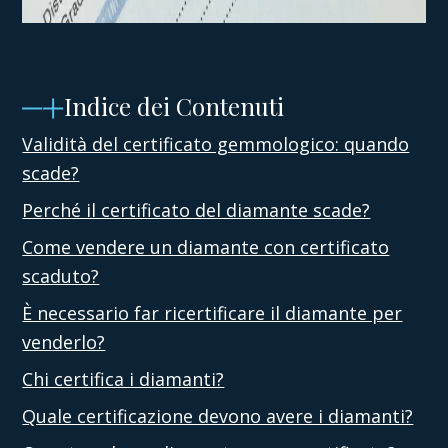
Indice dei Contenuti
Validità del certificato gemmologico: quando
scade?
Perché il certificato del diamante scade?
Come vendere un diamante con certificato
scaduto?
È necessario far ricertificare il diamante per
venderlo?
Chi certifica i diamanti?
Quale certificazione devono avere i diamanti?