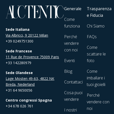
Generale
Trasparenza
e Fiducia
Come
funziona
Chi Siamo
Sede Italiana
Via Albricci, 9 20122 Milan
Perché
FAQs
+39 0249751300
vendere
Come
con noi
Sede Francese
scattare le
11 Rue de Provence 75009 Paris
Eventi
foto
+33 142280979
Blog
Come
Sede Olandese
imballare i
Lage Mosten 49-63, 4822 NK
Contattaci
tuoi gioielli
Breda, Nederland
+31 64 9650056
Cosa puoi
Perché
vendere
Centro congressi Spagna
vendere con
+34 678 026 761
noi
I nostri