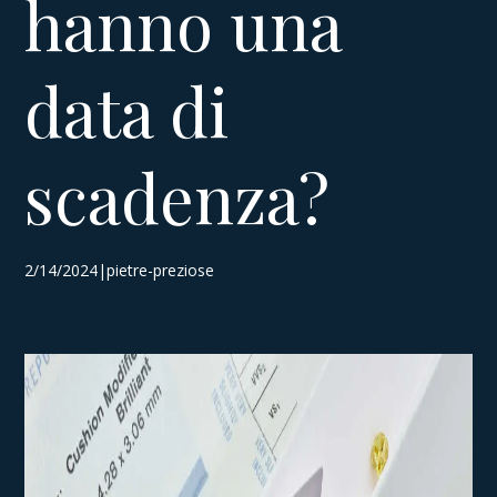
hanno una
data di
scadenza?
2/14/2024|pietre-preziose