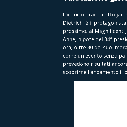
L’iconico braccialetto jar
Dietrich, è il protagonist
prossimo, al Magnificent J
Anne, nipote del 34° presi
ora, oltre 30 dei suoi mera
come un evento senza pari,
prevedono risultati ancora 
scoprirne l'andamento il 