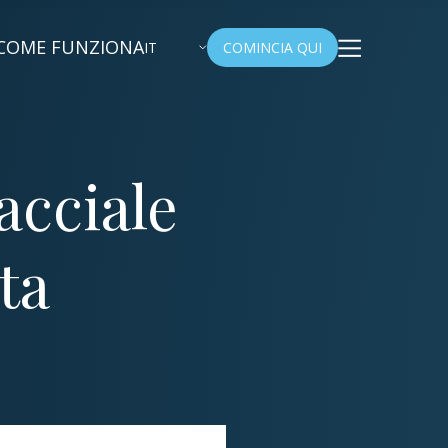
COME FUNZIONA
IT
COMINCIA QUI
racciale
ta