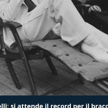
lli
: si attende il record per il brac