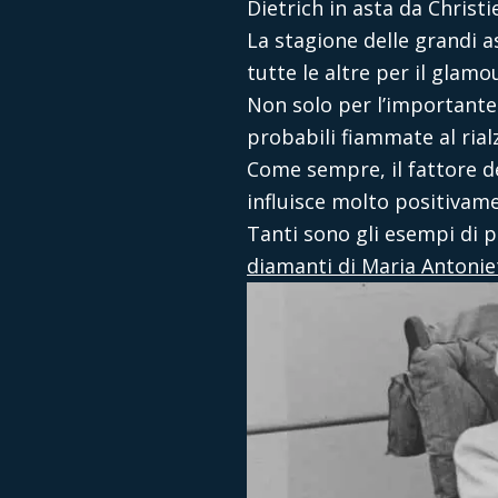
Dietrich in asta da Christie
La stagione delle grandi a
tutte le altre per il glamo
Non solo per l’important
probabili fiammate al rialz
Come sempre, il fattore de
influisce molto positivamen
Tanti sono gli esempi di 
diamanti di Maria Antonie