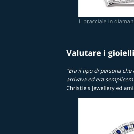
Il bracciale in diama
Valutare i gioiel
"Era il tipo di persona ch
arrivava ed era semplicem
Christie's Jewellery ed am