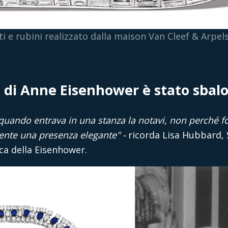
nti e rubini realizzato dalla maison Van Cleef & Arpel
li di Anne Eisenhower è stato sbalo
e quando entrava in una stanza la notavi, non perché 
ente una presenza elegante" -
ricorda Lisa Hubbard, 
ica della Eisenhower.