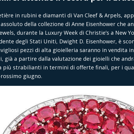
retière in rubini e diamanti di Van Cleef & Arpels, a
a assoluto della collezione di Anne Eisenhower che an
ewels, durante la Luxury Week di Christie’s a New Yo
dente degli Stati Uniti, Dwight D. Eisenhower, è sco
vigliosi pezzi di alta gioielleria saranno in vendita i
 già a partire dalla valutazione dei gioielli che and
più strabilianti in termini di offerte finali, per i qua
prossimo giugno.