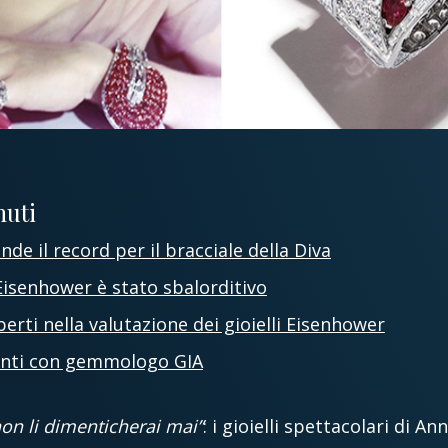
nuti
ende il record per il bracciale della Diva
 Eisenhower è stato sbalorditivo
erti nella valutazione dei gioielli Eisenhower
manti con gemmologo GIA
 non li dimenticherai mai”
: i gioielli spettacolari di 