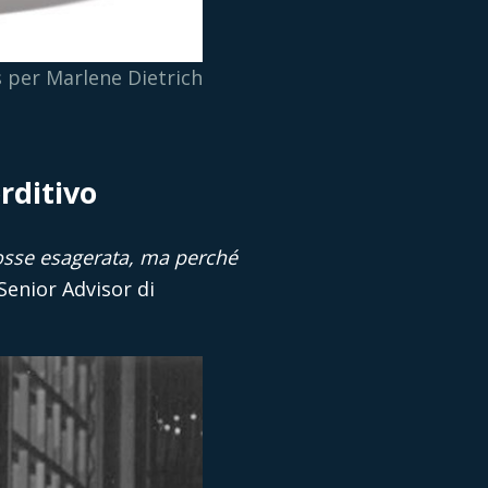
s per Marlene Dietrich
rditivo
fosse esagerata, ma perché
Senior Advisor di