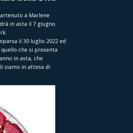
ppartenuto a Marlene
drà in asta il 7 giugno
rk.
mparsa il 30 luglio 2022 ed
n quello che si presenta
ranno in asta, che
li siamo in attesa di