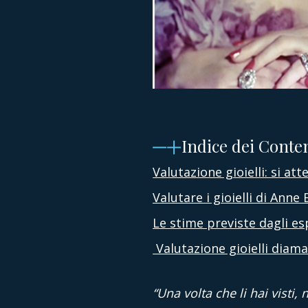
Indice dei Conte
Valutazione gioielli: si att
Valutare i gioielli di Anne
Le stime previste dagli esp
Valutazione gioielli dia
“Una volta che li hai visti,