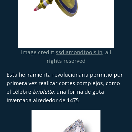
Image credit:
ssdiamondtools.in
, all
rights reserved
Esta herramienta revolucionaria permitió por
primera vez realizar cortes complejos, como
el célebre
briolette
, una forma de gota
inventada alrededor de 1475.