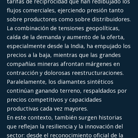
tarifas de reciprocidad que han redibujado los
flujos comerciales, ejerciendo presión tanto
sobre productores como sobre distribuidores.
La combinación de tensiones geopolíticas,
caída de la demanda y aumento de la oferta,
especialmente desde la India, ha empujado los
precios a la baja, mientras que las grandes
compañías mineras afrontan márgenes en
contracción y dolorosas reestructuraciones.
Paralelamente, los diamantes sintéticos
continúan ganando terreno, respaldados por
precios competitivos y capacidades
productivas cada vez mayores.
En este contexto, también surgen historias
que reflejan la resiliencia y la innovación del
sector: desde el reconocimiento oficial de la