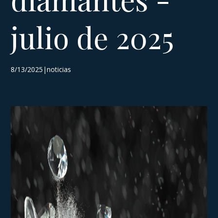
julio de 2025
8/13/2025|noticias