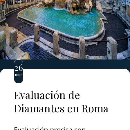
26
mar
Evaluación de
Diamantes en Roma
Evaluación precisa con