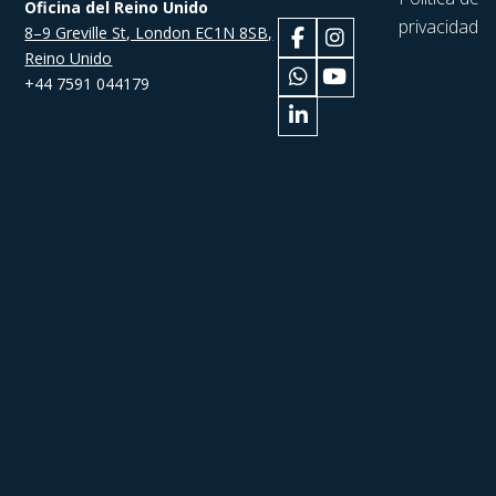
Oficina del Reino Unido
privacidad
8–9 Greville St, London EC1N 8SB,
Reino Unido
+44 7591 044179