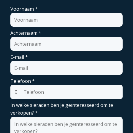
Voornaam
*
Achternaam
*
E-mail
*
Telefoon
*
expand_all
In welke sieraden ben je geïnteresseerd om te
verkopen?
*