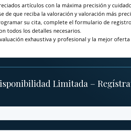
ciados artículos con la máxima precisión y cuidado.
e de que reciba la valoración y valoración más pre
programar su cita, complete el formulario de registr
n todos los detalles necesarios.
aluación exhaustiva y profesional y la mejor oferta 
isponibilidad Limitada – Regístra