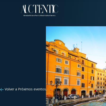
Breda
Milán
París
Madrid
Amberes
Volver a Próximos eventos