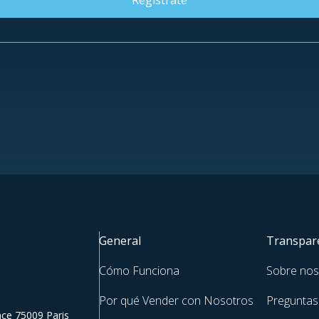
Regístrate
General
Transpare
Cómo Funciona
Sobre nos
Por qué Vender con Nosotros
Preguntas
ce 75009 Paris