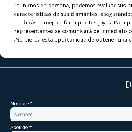
reunirnos en persona, podemos evaluar sus pre
características de sus diamantes, asegurándos
recibirás la mejor oferta por tus joyas. Para 
representantes se comunicará de inmediato co
¡No pierda esta oportunidad de obtener una ev
D
Nombre
*
Apellido
*