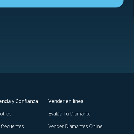
ncia y Confianza
Vender en línea
otros
Evalúa Tu Diamante
 frecuentes
Vender Diamantes Online