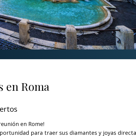
s en Roma
ertos
 reunión en Rome!
oportunidad para traer sus diamantes y joyas direct