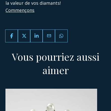
la valeur de vos diamants!
Commençons
email
Vous pourriez aussi
aimer