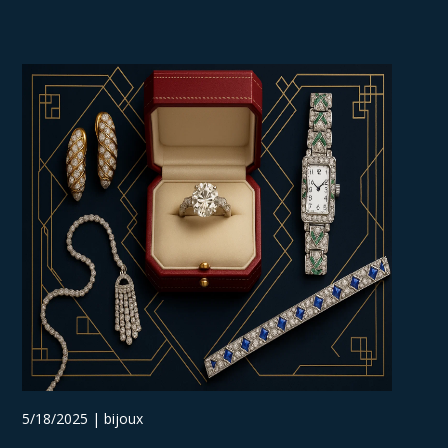
5/18/2025 | bijoux