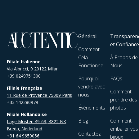
Général
Transparen
et Confianc
Comment
Cela
À Propos de
Filiale Italienne
Fonctionne
Nous
Via Albricci, 9 20122 Milan
+39 0249751300
Pourquoi
FAQs
vendre avec
Filiale Française
Comment
nous
11 Rue de Provence 75009 Paris
prendre des
+33 142280979
Événements
photos
Filiale Hollandaise
Blog
Comment
Lage Mosten 49-63, 4822 NK
emballer vos
Breda, Nederland
Contactez-
+31 64 9650056
bijoux