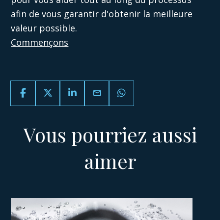
afin de vous garantir d'obtenir
la meilleure
valeur possible.
Commençons
email
Vous pourriez aussi
aimer