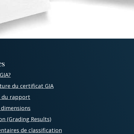
es
 GIA?
ture du certificat GIA
on du rapport
et dimensions
ion (Grading Results)
taires de classification