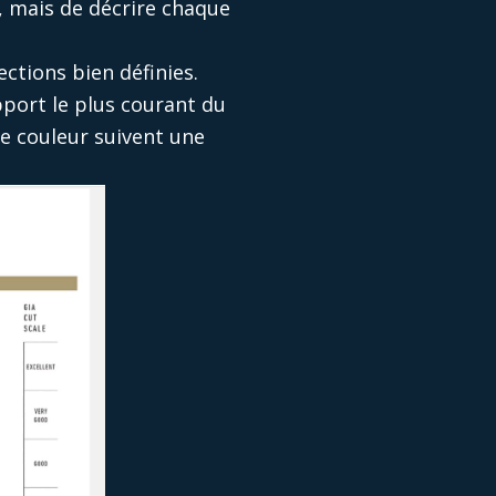
s, mais de décrire chaque
ections bien définies.
port le plus courant du
de couleur suivent une