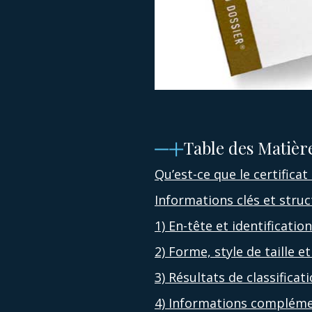
Table des Matièr
Qu’est-ce que le certificat
Informations clés et struc
1) En-tête et identificati
2) Forme, style de taille 
3) Résultats de classificat
4) Informations complémen