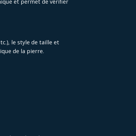
nique et permet de vérifier
), le style de taille et
que de la pierre.