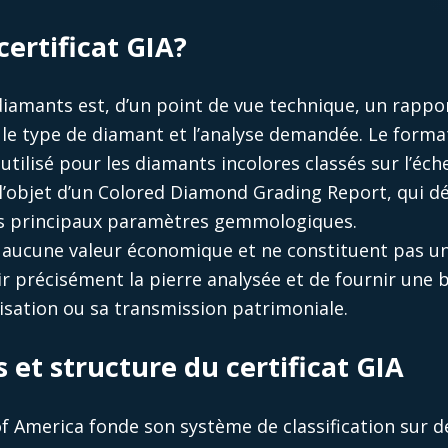
certificat GIA?
s diamants est, d’un point de vue technique, un rap
le type de diamant et l’analyse demandée. Le format
ilisé pour les diamants incolores classés sur l’éche
l’objet d’un Colored Diamond Grading Report, qui déc
es principaux paramètres gemmologiques.
 aucune valeur économique et ne constituent pas u
ir précisément la pierre analysée et de fournir une 
isation ou sa transmission patrimoniale.
 et structure du certificat GIA
f America fonde son système de classification sur de