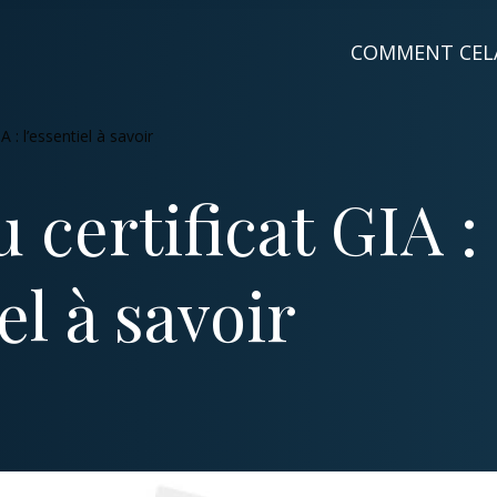
COMMENT CEL
A : l’essentiel à savoir
 certificat GIA :
el à savoir