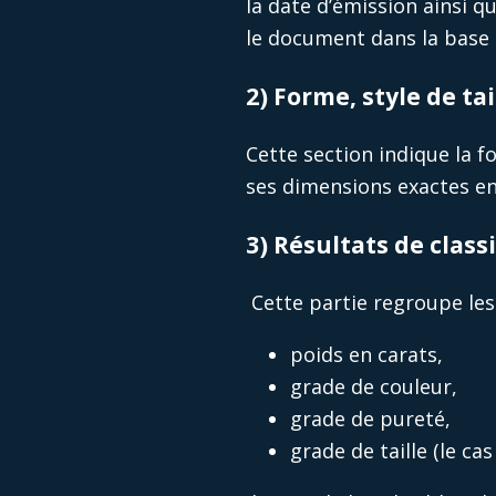
la date d’émission ainsi q
le document dans la base de
2) Forme, style de ta
Cette section indique la fo
ses dimensions exactes en
3) Résultats de class
Cette partie regroupe les
poids en carats,
grade de couleur,
grade de pureté,
grade de taille (le cas