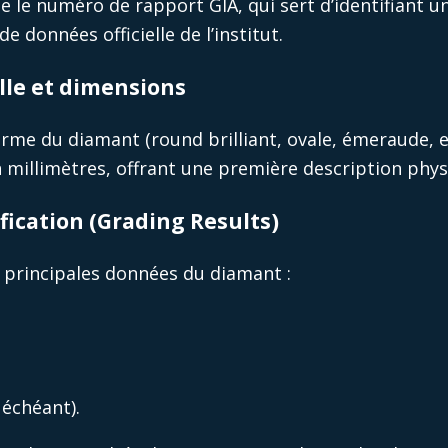
ue le numéro de rapport GIA, qui sert d’identifiant u
 données officielle de l’institut.
ille et dimensions
rme du diamant (round brilliant, ovale, émeraude, etc.
 millimètres, offrant une première description physi
ification (Grading Results)
 principales données du diamant :
 échéant).