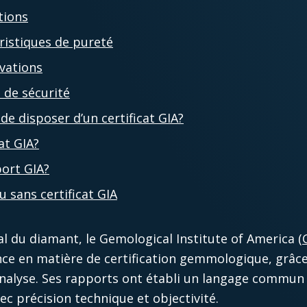
tions
ristiques de pureté
vations
s de sécurité
de disposer d’un certificat GIA?
at GIA?
ort GIA?
u sans certificat GIA
l du diamant, le Gemological Institute of America (
e en matière de certification gemmologique, grâce 
’analyse. Ses rapports ont établi un langage commun 
ec précision technique et objectivité.