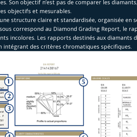
les. Son objectif n’est pas de comparer les diamant
es objectifs et mesurables.
 une structure claire et standardisée, organisée en s
ssous correspond au Diamond Grading Report, le rap
ants incolores. Les rapports destinés aux diamants 
en intégrant des critères chromatiques spécifiques.