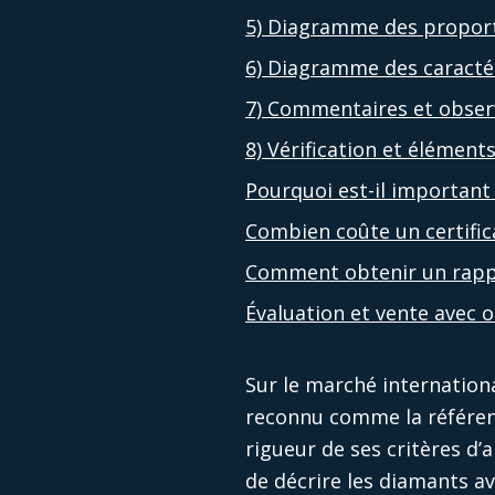
5) Diagramme des propor
6) Diagramme des caracté
7) Commentaires et obser
8) Vérification et élément
Pourquoi est-il important 
Combien coûte un certific
Comment obtenir un rapp
Évaluation et vente avec o
Sur le marché internationa
reconnu comme la référenc
rigueur de ses critères d
de décrire les diamants av