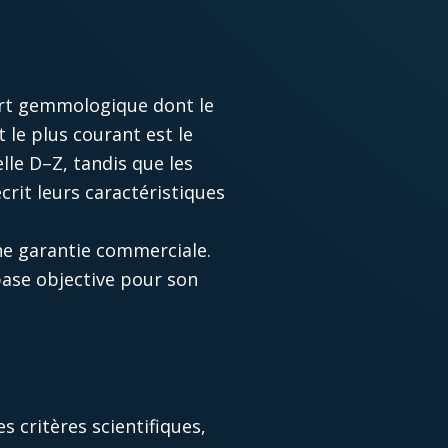
port gemmologique dont le
 le plus courant est le
lle D–Z, tandis que les
rit leurs caractéristiques
ne garantie commerciale.
base objective pour son
s critères scientifiques,