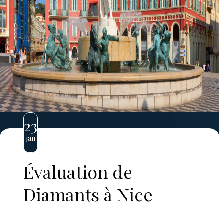
23
jan
Évaluation de
Diamants à Nice