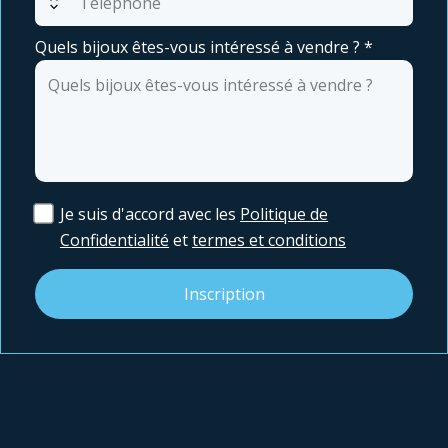
expand_all
Quels bijoux êtes-vous intéressé à vendre ?
*
Je suis d'accord avec les
Politique de
Confidentialité
et
termes et conditions
Inscription