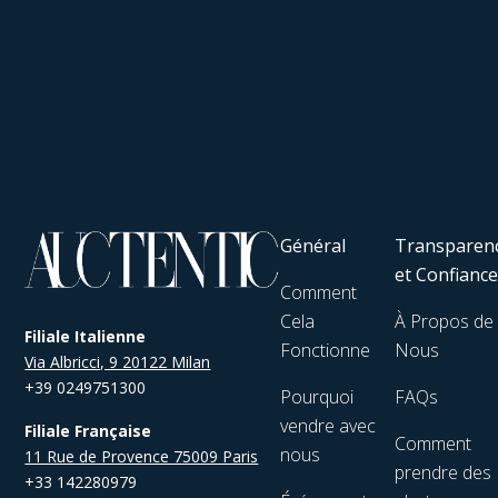
Général
Transparen
et Confianc
Comment
Cela
À Propos de
Filiale Italienne
Fonctionne
Nous
Via Albricci, 9 20122 Milan
+39 0249751300
Pourquoi
FAQs
vendre avec
Filiale Française
Comment
nous
11 Rue de Provence 75009 Paris
prendre des
+33 142280979