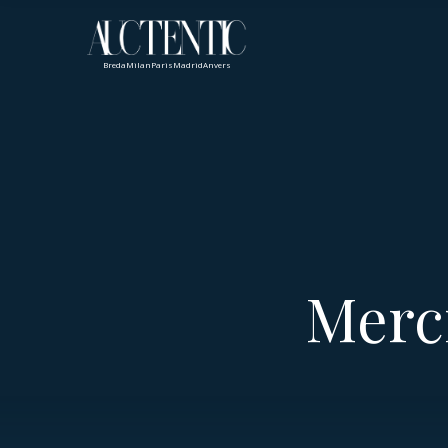
Breda
Milan
Paris
Madrid
Anvers
Merci