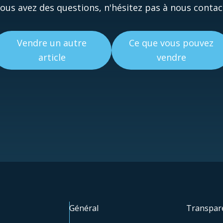
vous avez des questions, n'hésitez pas à nous contac
Vendre un autre
Ce que vous pouvez
article
vendre
Général
Transpare