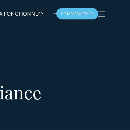
A FONCTIONNE
FR
COMMENCEZ ICI
fiance