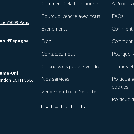
Comment Cela Fonctionne
À Propos
e
Pourquoi vendre avec nous
FAQs
ce 75009 Paris
Événements
Comment 
ion d'Espagne
Blog
Comment e
Contactez-nous
Pourquoi 
Ce que vous pouvez vendre
Termes et
aume-Uni
Nos services
Politique 
 London EC1N 8SB,
cookies
Vendez en Toute Sécurité
9
Politique d