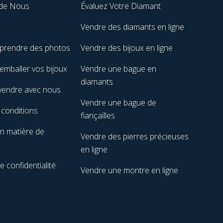
 de Nous
Évaluez Votre Diamant
Vendre des diamants en ligne
prendre des photos
Vendre des bijoux en ligne
mballer vos bijoux
Vendre une bague en
diamants
vendre avec nous
Vendre une bague de
 conditions
fiançailles
en matière de
Vendre des pierres précieuses
en ligne
e confidentialité
Vendre une montre en ligne