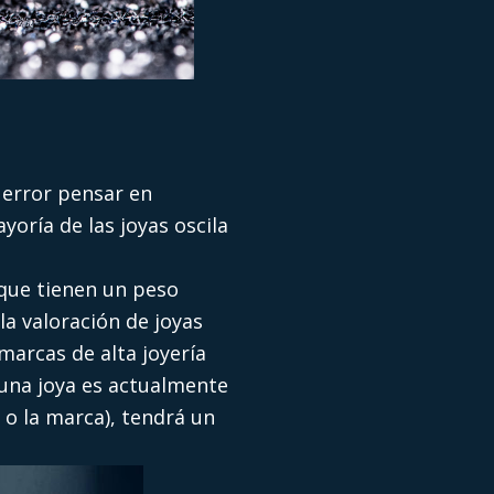
 error pensar en
yoría de las joyas oscila
 que tienen un peso
la valoración de joyas
marcas de alta joyería
una joya es actualmente
 o la marca), tendrá un