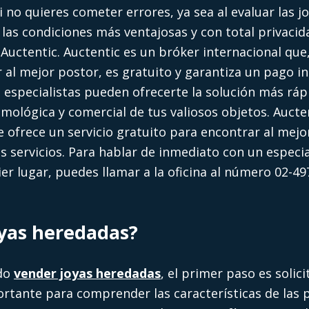
 no quieres cometer errores, ya sea al evaluar las jo
las condiciones más ventajosas y con total privacid
 Auctentic.
Auctentic es un bróker internacional que,
 al mejor postor, es gratuito y garantiza un pago i
us especialistas pueden ofrecerte la solución más ráp
mológica y comercial de tus valiosos objetos. Aucten
e ofrece un servicio gratuito para encontrar al mej
s servicios.
Para hablar de inmediato con un especia
r lugar, puedes llamar a la oficina al número 02-49
yas heredadas?
ido
vender joyas heredadas
, el primer paso es solic
ortante para comprender las características de las 