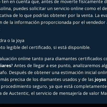
o ten en cuenta que, antes de moverte físicamente de
olina, puedes solicitar un servicio online como el d
icativa de lo que podrías obtener por la venta. La e
ión de la información proporcionada por el vendedor 
:
dra o la joya
to legible del certificado, si está disponible.
aluación online tanto para diamantes certificados c
liares
? Antes de llegar a ese punto, analizaremos a
afo. Después de obtener una estimación inicial onlin
 más precisa de los diamantes usados y de las
joyas
n procedimiento seguro, ya que está completamente
a de Auctentic, el servicio de mensajería de valor M