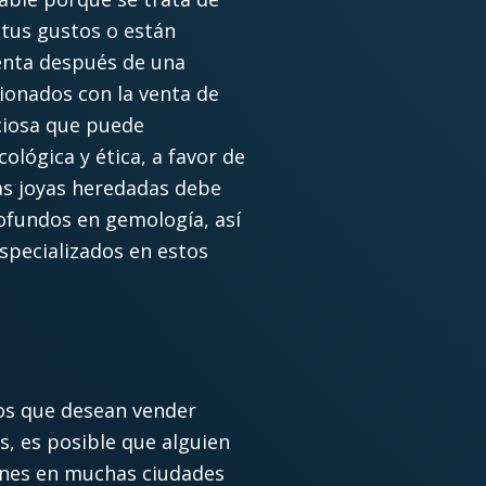
 tus gustos o están
venta después de una
cionados con la venta de
ciosa que puede
ológica y ética, a favor de
las joyas heredadas debe
ofundos en gemología, así
specializados en estos
los que desean vender
s, es posible que alguien
unes en muchas ciudades