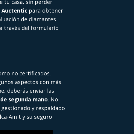
 tu casa, sin perder
e
Auctentic
para obtener
valuación de diamantes
a través del formulario
omo no certificados.
lgunos aspectos con más
e, deberás enviar las
 de segunda mano
. No
 gestionado y respaldado
alca-Amit y su seguro