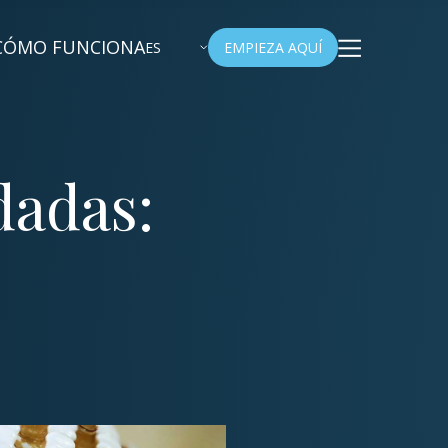
CÓMO FUNCIONA
ES
EMPIEZA AQUÍ
dadas: