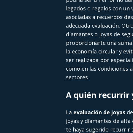
legados o regalos con un v
asociadas a recuerdos des
adecuada evaluación. Otro
diamantes o joyas de seg
proporcionarte una suma pa
la economía circular y evi
ser realizada por especi
como en las condiciones a
sectores.
A quién recurrir
La
evaluación de joyas
de
joyas y diamantes de alta 
te haya sugerido recurri