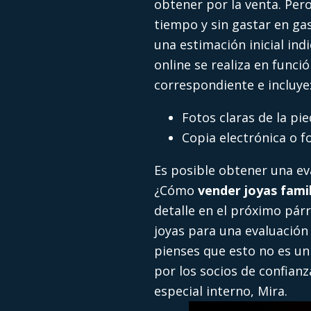
obtener por la venta. Per
tiempo y sin gastar en gas
una estimación inicial ind
online se realiza en func
correspondiente e incluye
Fotos claras de la pie
Copia electrónica o fo
Es posible obtener una ev
¿Cómo
vender joyas fami
detalle en el próximo párr
joyas para una evaluación
pienses que esto no es u
por los socios de confianz
especial interno, Mira.