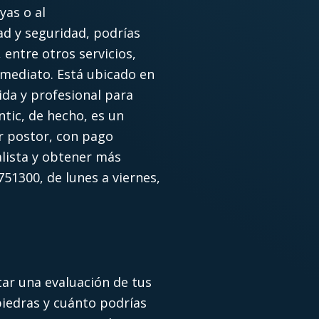
yas o al
ad y seguridad, podrías
 entre otros servicios,
nmediato. Está ubicado en
ida y profesional para
tic, de hecho, es un
or postor, con pago
lista y obtener más
751300, de lunes a viernes,
itar una evaluación de tus
piedras y cuánto podrías