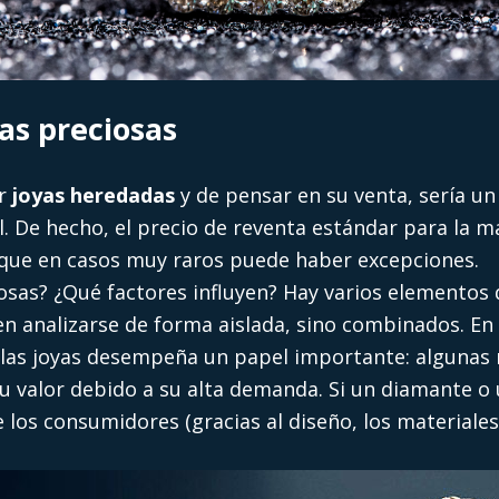
as preciosas
ar
joyas heredadas
y de pensar en su venta, sería un
l. De hecho, el precio de reventa estándar para la ma
nque en casos muy raros puede haber excepciones.
osas? ¿Qué factores influyen? Hay varios elementos
en analizarse de forma aislada, sino combinados. En 
e las joyas desempeña un papel importante: algunas 
 valor debido a su alta demanda. Si un diamante o 
 los consumidores (gracias al diseño, los materiales