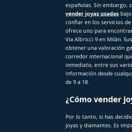
españolas. Sin embargo, si
vender joyas usadas
bajo 
confiar en los servicios de
ofrece uno para encontrar
Via Albricci 9 en Milán. S
obtener una valoración ge
corredor internacional qu
inmediato, entre sus vario
información desde cualquie
de 9 a 18.
¿Cómo vender jo
Por lo tanto, si has decid
joyas y diamantes. Es imp