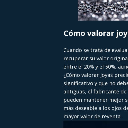
Cómo valorar joy
Cuando se trata de evalu
recuperar su valor origina
entre el 20% y el 50%, au
¿Cómo valorar joyas preci
significativo y que no deb
antiguas, el fabricante d
pueden mantener mejor su
más deseable a los ojos de
mayor valor de reventa.