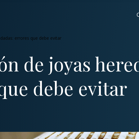
dadas: errores que debe evitar
ón de joyas here
que debe evitar