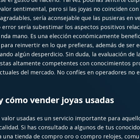
alor sentimental, pero si las joyas no coinciden con
agradables, sería aconsejable que las pusieras en 
 error sería subestimar los aspectos positivos rela
unda mano. Es una elección económicamente benefi
ra reinvertir en lo que prefieras, además de ser ec
tando algún desperdicio. Sin duda, la evaluación de 
alistas altamente competentes con conocimientos pr
ctuales del mercado. No confíes en operadores no e
 y cómo vender joyas usadas
 valor usadas es un servicio importante para aquel
calidad. Si has consultado a algunos de tus conocido
r a una tienda de compro oro o compro relojes, com