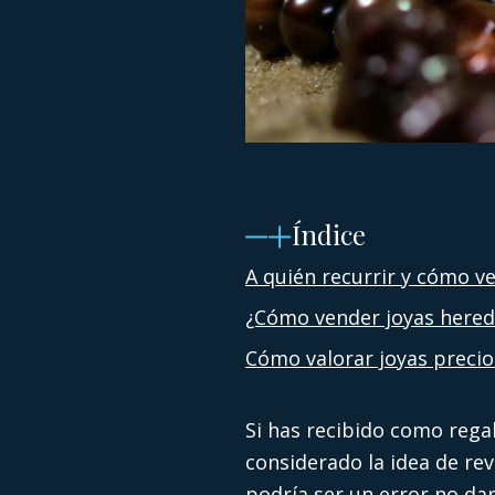
Índice
A quién recurrir y cómo v
¿Cómo vender joyas here
Cómo valorar joyas precio
Si has recibido como rega
considerado la idea de re
podría ser un error no dar