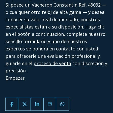
Si posee un Vacheron Constantin Ref. 43032 —
o cualquier otro reloj de alta gama — y desea
conocer su valor real de mercado, nuestros
especialistas están a su disposición. Haga clic
en el botón a continuación, complete nuestro
sencillo formulario y uno de nuestros
expertos se pondrá en contacto con usted
para ofrecerle una evaluación profesional y
guiarle en el
proceso de venta
con discreción y
precisión.
Empezar
email