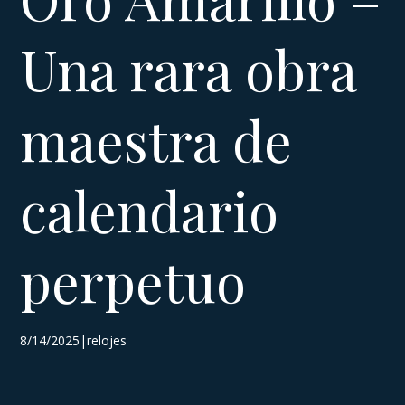
Una rara obra
maestra de
calendario
perpetuo
8/14/2025|relojes