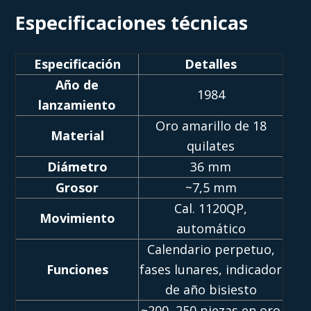
Especificaciones técnicas
Especificación
Detalles
Año de
1984
lanzamiento
Oro amarillo de 18
Material
quilates
Diámetro
36 mm
Grosor
~7,5 mm
Cal. 1120QP,
Movimiento
automático
Calendario perpetuo,
Funciones
fases lunares, indicador
de año bisiesto
~200–250 piezas en oro