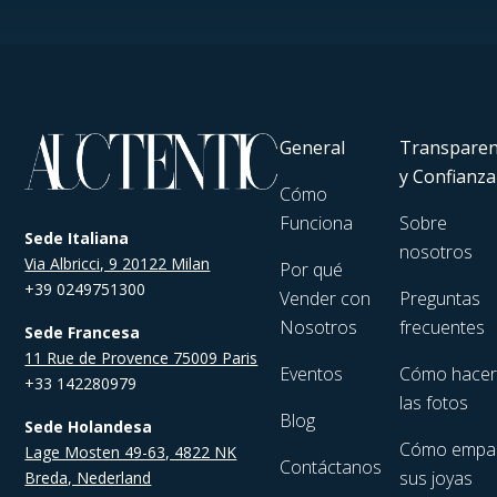
General
Transparen
y Confianza
Cómo
Funciona
Sobre
Sede Italiana
nosotros
Via Albricci, 9 20122 Milan
Por qué
+39 0249751300
Vender con
Preguntas
Nosotros
frecuentes
Sede Francesa
11 Rue de Provence 75009 Paris
Eventos
Cómo hace
+33 142280979
las fotos
Blog
Sede Holandesa
Cómo empa
Lage Mosten 49-63, 4822 NK
Contáctanos
sus joyas
Breda, Nederland