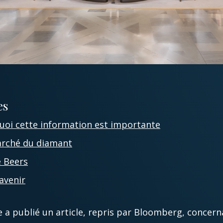
es
uoi cette information est importante
marché du diamant
e Beers
’avenir
Ore a publié un article, repris par Bloomberg, conce