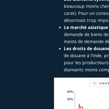
beaucoup moins cher q
carat). Pour un consom
désormais trop impor
Le marché asiatique 
demande de biens de l
moins de demande de
Les droits de douane
de douane à l’Inde, p
pour les producteurs 
diamants moins compé