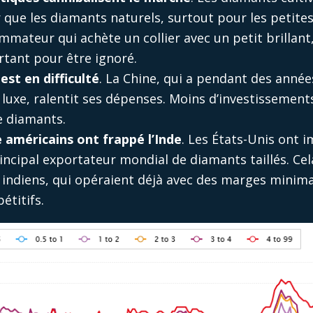
ue les diamants naturels, surtout pour les petites 
mateur qui achète un collier avec un petit brillant, 
tant pour être ignoré.
est en difficulté
. La Chine, qui a pendant des année
uxe, ralentit ses dépenses. Moins d’investissements 
 diamants.
 américains ont frappé l’Inde
. Les États-Unis ont 
rincipal exportateur mondial de diamants taillés. Ce
indiens, qui opéraient déjà avec des marges minima
titifs.