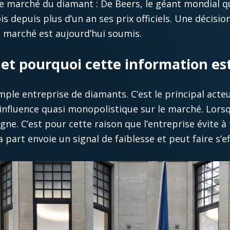
 marché du diamant : De Beers, le géant mondial qu
s depuis plus d’un an ses prix officiels. Une décision
e marché est aujourd’hui soumis.
 et pourquoi cette information es
ple entreprise de diamants. C’est le principal acte
influence quasi monopolistique sur le marché. Lorsqu
gne. C’est pour cette raison que l’entreprise évite à
a part envoie un signal de faiblesse et peut faire s’