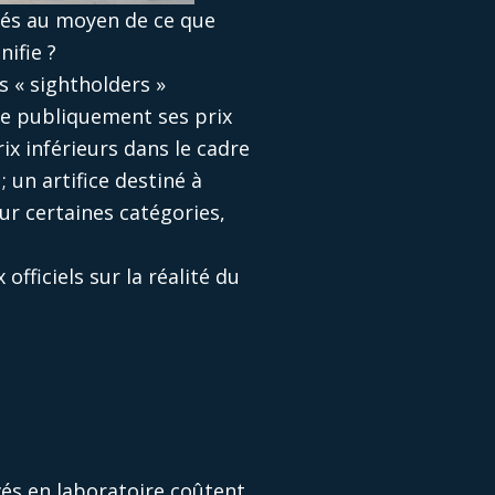
evés au moyen de ce que
nifie ?
s « sightholders »
ue publiquement ses prix
ix inférieurs dans le cadre
 un artifice destiné à
our certaines catégories,
officiels sur la réalité du
vés en laboratoire coûtent