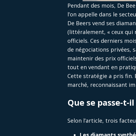
Pendant des mois, De Beer
l’on appelle dans le secteu
De Beers vend ses diamants
(littéralement, « ceux qu
officiels. Ces derniers mo
de négociations privées, s
maintenir des prix officie
tout en vendant en pratiqu
Cette stratégie a pris fin.
marché, reconnaissant imp
Que se passe-t-i
Selon l’article, trois fact
Les diamants synthé