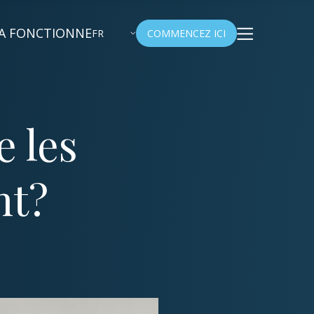
A FONCTIONNE
FR
COMMENCEZ ICI
e les
nt?