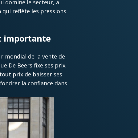
i domine le secteur, a
 qui reflète les pressions
t importante
ur mondial de la vente de
e De Beers fixe ses prix,
 tout prix de baisser ses
effondrer la confiance dans