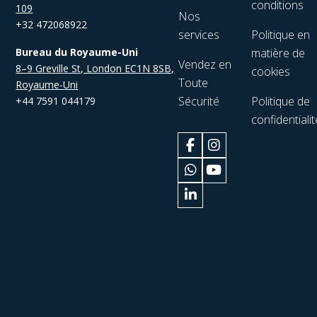
conditions
109
Nos
+32 472068922
services
Politique en
Bureau du Royaume-Uni
matière de
Vendez en
8–9 Greville St, London EC1N 8SB,
cookies
Toute
Royaume-Uni
Sécurité
Politique de
+44 7591 044179
confidentialit