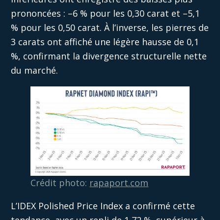
prononcées : –6 % pour les 0,30 carat et –5,1
% pour les 0,50 carat. À l’inverse, les pierres de
3 carats ont affiché une légère hausse de 0,1
%, confirmant la divergence structurelle nette
du marché.
Crédit photo:
rapaport.com
L’IDEX Polished Price Index a confirmé cette
tendance, avec un repli de 1,72 %, supérieur à