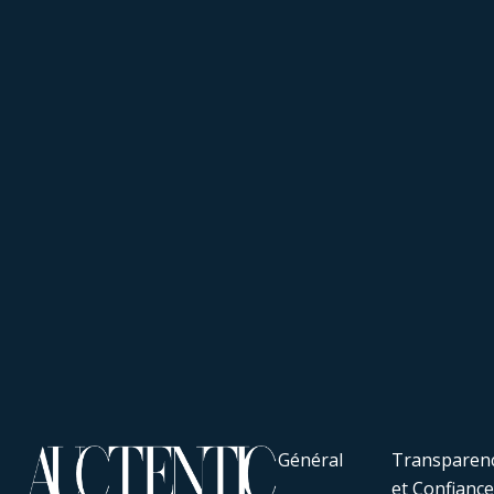
Général
Transparen
et Confianc