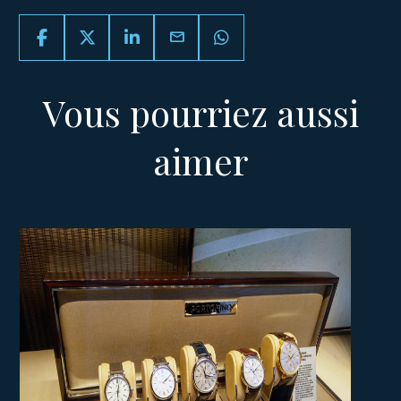
email
Vous pourriez aussi
aimer