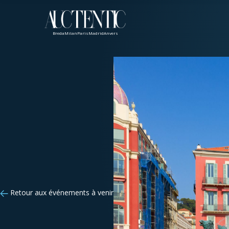
Breda
Milan
Paris
Madrid
Anvers
Retour aux événements à venir