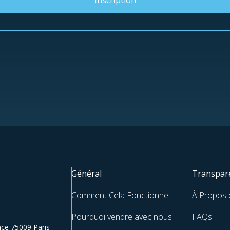
Inscription
Général
Transpare
Comment Cela Fonctionne
À Propos
e
Pourquoi vendre avec nous
FAQs
ce 75009 Paris