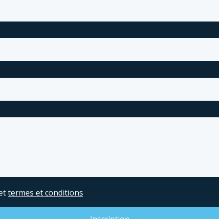
et
termes et conditions