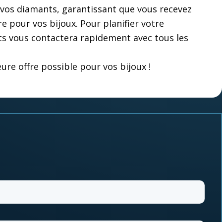
de vos diamants, garantissant que vous recevez
re pour vos bijoux. Pour planifier votre
nts vous contactera rapidement avec tous les
re offre possible pour vos bijoux !