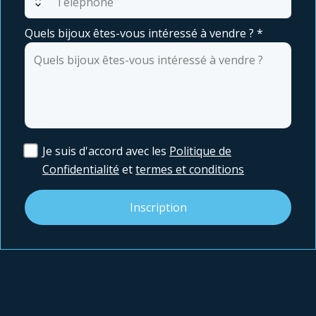
expand_all
Quels bijoux êtes-vous intéressé à vendre ?
*
Je suis d'accord avec les
Politique de
Confidentialité
et
termes et conditions
Inscription