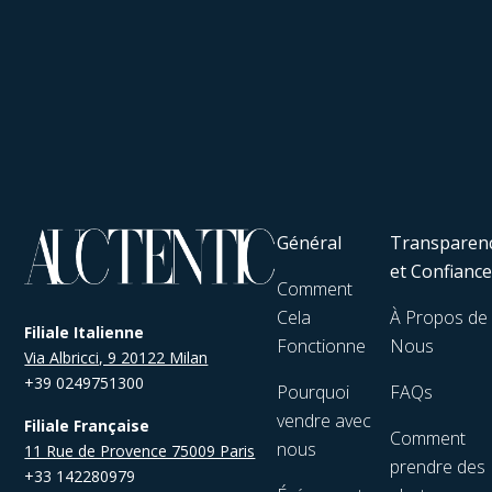
Général
Transparen
et Confianc
Comment
Cela
À Propos de
Filiale Italienne
Fonctionne
Nous
Via Albricci, 9 20122 Milan
+39 0249751300
Pourquoi
FAQs
vendre avec
Filiale Française
Comment
nous
11 Rue de Provence 75009 Paris
prendre des
+33 142280979