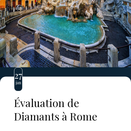
27
jan
Évaluation de
Diamants à Rome