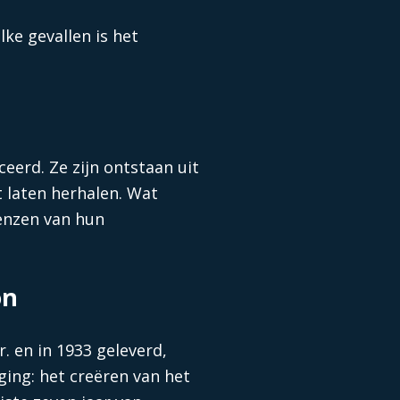
ke gevallen is het
eerd. Ze zijn ontstaan uit
t laten herhalen. Wat
renzen van hun
on
. en in 1933 geleverd,
ing: het creëren van het