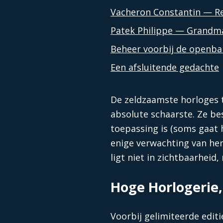
Vacheron Constantin — Re
Patek Philippe — Grandma
Beheer voorbij de openba
Een afsluitende gedachte
De zeldzaamste horloges 
absolute schaarste. Ze bes
toepassing is (soms gaat 
enige verwachting van he
ligt niet in zichtbaarhei
Hoge Horlogerie,
Voorbij gelimiteerde editi