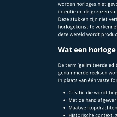
worden horloges niet gevo
intentie en de grenzen va
Deze stukken zijn niet ve
horlogekunst te verkennen
deze wereld wordt product
Wat een horloge
De term ‘gelimiteerde edi
genummerde reeksen worde
In plaats van één vaste f
Creatie die wordt be
Met de hand afgewerk
Maatwerkopdrachten 
Historische context,