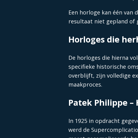
Een horloge kan één van de
resultaat niet gepland of
Horloges die her
De horloges die hierna vo
specifieke historische om
overblijft, zijn volledige
maakproces.
Patek Philippe –
In 1925 in opdracht gegev
werd de Supercomplicatio