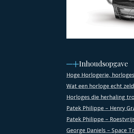
Inhoudsopgave
Hoge Horlogerie, horloges
Wat een horloge echt ze
Horloges die herhaling tr
Patek Philippe – Henry Gr
Patek Philippe – Roestvrij
George Daniels – Space Tra