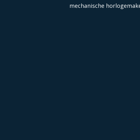
mechanische horlogemakeri