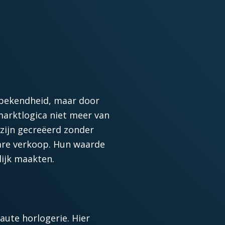
sbekendheid, maar door
 marktlogica niet meer van
 zijn gecreëerd zonder
are verkoop. Hun waarde
lijk maakten.
aute horlogerie. Hier