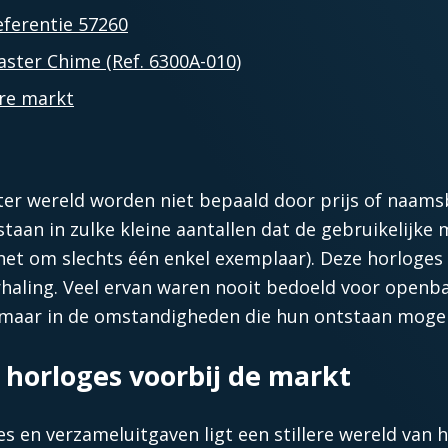
ferentie 57260
ster Chime (Ref. 6300A-010)
re markt
ter wereld worden niet bepaald door prijs of naam
taan in zulke kleine aantallen dat de gebruikelijke
het om slechts één enkel exemplaar). Deze horloges
rhaling. Veel ervan waren nooit bedoeld voor openb
d, maar in de omstandigheden die hun ontstaan moge
 horloges voorbij de markt
es en verzameluitgaven ligt een stillere wereld van h