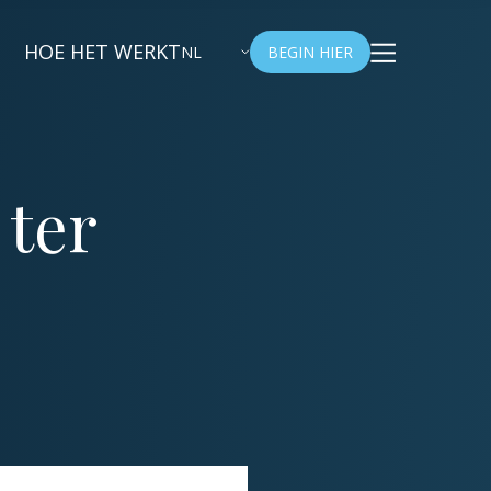
HOE HET WERKT
NL
BEGIN HIER
 ter