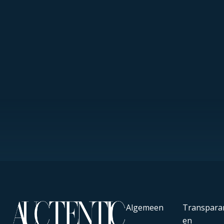
Algemeen
Transpara
en