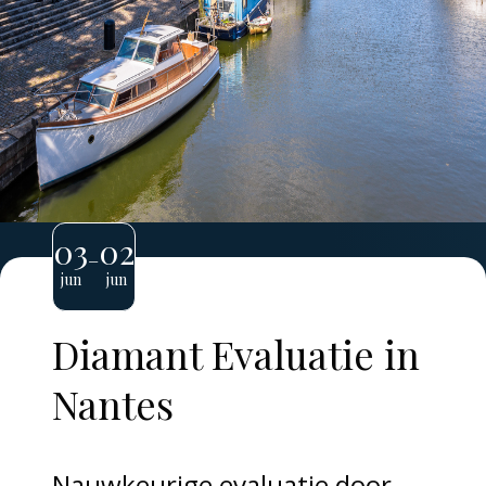
03
02
–
jun
jun
Diamant Evaluatie in
Nantes
Nauwkeurige evaluatie door