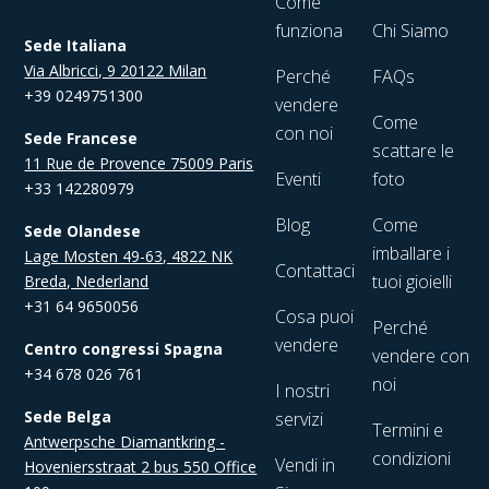
Come
funziona
Chi Siamo
Sede Italiana
Via Albricci, 9 20122 Milan
Perché
FAQs
+39 0249751300
vendere
Come
con noi
Sede Francese
scattare le
11 Rue de Provence 75009 Paris
Eventi
foto
+33 142280979
Blog
Come
Sede Olandese
imballare i
Lage Mosten 49-63, 4822 NK
Contattaci
tuoi gioielli
Breda, Nederland
+31 64 9650056
Cosa puoi
Perché
vendere
Centro congressi Spagna
vendere con
+34 678 026 761
noi
I nostri
Sede Belga
servizi
Termini e
Antwerpsche Diamantkring -
condizioni
Vendi in
Hoveniersstraat 2 bus 550 Office