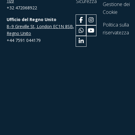
109
Sicurezza
Gestione dei
+32 472068922
Cookie
Ufficio del Regno Unito
Politica sulla
8–9 Greville St, London EC1N 8SB,
riservatezza
Regno Unito
+44 7591 044179