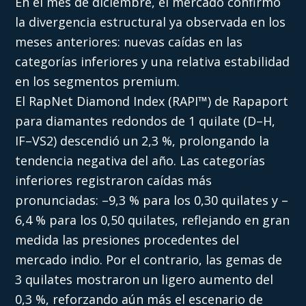
En el mes de diciembre, el mercado confirmó
la divergencia estructural ya observada en los
meses anteriores: nuevas caídas en las
categorías inferiores y una relativa estabilidad
en los segmentos premium.
El RapNet Diamond Index (RAPI™) de Rapaport
para diamantes redondos de 1 quilate (D–H,
IF–VS2) descendió un 2,3 %, prolongando la
tendencia negativa del año. Las categorías
inferiores registraron caídas más
pronunciadas: –9,3 % para los 0,30 quilates y –
6,4 % para los 0,50 quilates, reflejando en gran
medida las presiones procedentes del
mercado indio. Por el contrario, las gemas de
3 quilates mostraron un ligero aumento del
0,3 %, reforzando aún más el escenario de