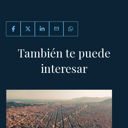
email
También te puede
interesar