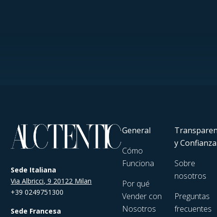
General
Transparen
y Confianza
Cómo
Funciona
Sobre
Sede Italiana
nosotros
Via Albricci, 9 20122 Milan
Por qué
+39 0249751300
Vender con
Preguntas
Nosotros
frecuentes
Sede Francesa