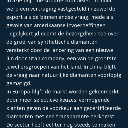
In azie blijft de situatie complexer. In india
werd een vertraging vastgesteld in zowel de
export als de binnenlandse vraag, mede als
gevolg van amerikaanse invoerheffingen.
Tegelijkertijd neemt de bezorgdheid toe over
de groei van synthetische diamanten,
versterkt door de lancering van een nieuwe
lijn door titan company, een van de grootste
juweliersgroepen van het land. In china blijft
de vraag naar natuurlijke diamanten voorlopig
gematigd.
In Europa blijft de markt worden gekenmerkt
door meer selectieve keuzes: vermogende
klanten geven de voorkeur aan gecertificeerde
diamanten met een transparante herkomst.
De sector heeft echter nog steeds te maken