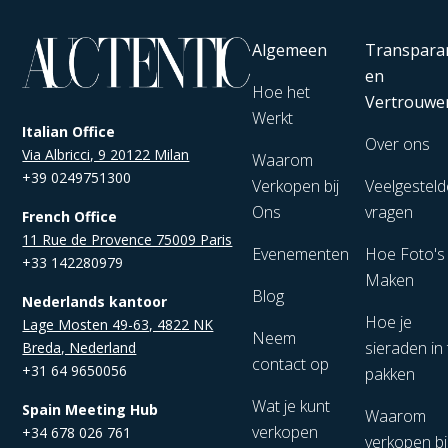
Algemeen
Transpara
en
Hoe het
Vertrouwe
Werkt
Italian Office
Over ons
Via Albricci, 9 20122 Milan
Waarom
+39 0249751300
Verkopen bij
Veelgesteld
Ons
vragen
French Office
11 Rue de Provence 75009 Paris
Evenementen
Hoe Foto's
+33 142280979
Maken
Blog
Nederlands kantoor
Hoe je
Lage Mosten 49-63, 4822 NK
Neem
sieraden in 
Breda, Nederland
contact op
+31 64 9650056
pakken
Wat je kunt
Spain Meeting Hub
Waarom
verkopen
+34 678 026 761
verkopen bi