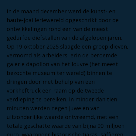
in de maand december werd de kunst- en
haute-joailleriewereld opgeschrikt door de
ontwikkelingen rond een van de meest
gedurfde diefstallen van de afgelopen jaren.
Op 19 oktober 2025 slaagde een groep dieven,
vermomd als arbeiders, erin de beroemde
galerie dapollon van het louvre (het meest
bezochte museum ter wereld) binnen te
dringen door met behulp van een
vorkheftruck een raam op de tweede
verdieping te bereiken. In minder dan tien
minuten werden negen juwelen van
uitzonderlijke waarde ontvreemd, met een
totale geschatte waarde van bijna 90 miljoen
euro, waaronder historische tiaras, saffieren