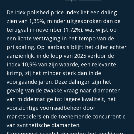
De idex polished price index liet een daling
zien van 1,35%, minder uitgesproken dan de
terugval in november (1,72%), wat wijst op
een lichte vertraging in het tempo van de
prijsdaling. Op jaarbasis blijft het cijfer echter
aanzienlijk: in de loop van 2025 verloor de
index 10,9% van zijn waarde, een relevante
krimp, zij het minder sterk dan in de
voorgaande jaren. Deze dalingen zijn het
gevolg van de zwakke vraag naar diamanten
van middelmatige tot lagere kwaliteit, het
voorzichtige voorraadbeheer door
marktspelers en de toenemende concurrentie
van synthetische diamanten.
Samengevat schetst december het beeld van