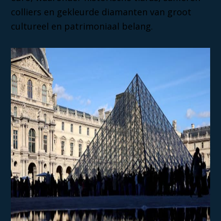
colliers en gekleurde diamanten van groot
cultureel en patrimoniaal belang.