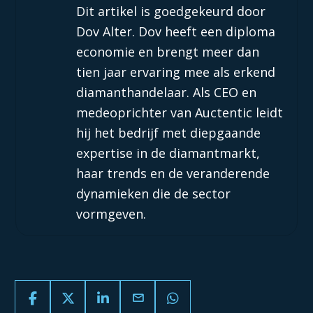
Dit artikel is goedgekeurd door
Dov Alter. Dov heeft een diploma
economie en brengt meer dan
tien jaar ervaring mee als erkend
diamant­handelaar. Als CEO en
medeoprichter van Auctentic leidt
hij het bedrijf met diepgaande
expertise in de diamantmarkt,
haar trends en de veranderende
dynamieken die de sector
vormgeven.
email