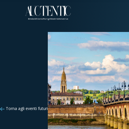
Breda
Milano
Parigi
Madrid
Anversa
Torna agli eventi futuri