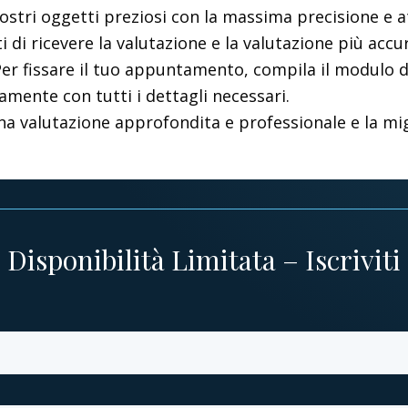
stri oggetti preziosi con la massima precisione e att
 di ricevere la valutazione e la valutazione più accur
i. Per fissare il tuo appuntamento, compila il modulo
mente con tutti i dettagli necessari.
valutazione approfondita e professionale e la miglior
Disponibilità Limitata – Iscriviti