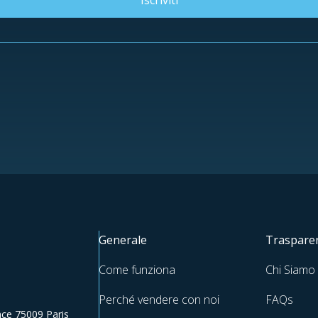
Iscriviti
Generale
Trasparen
Come funziona
Chi Siamo
Perché vendere con noi
FAQs
ce 75009 Paris