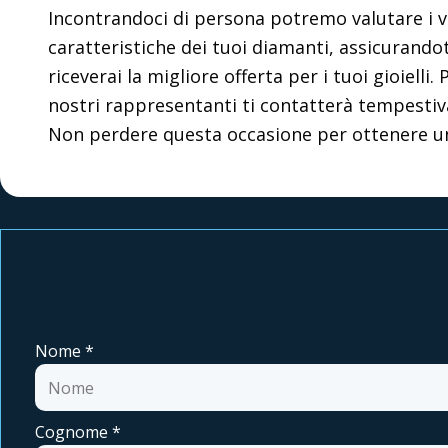
Incontrandoci di persona potremo valutare i vo
caratteristiche dei tuoi diamanti, assicurandoti
riceverai la migliore offerta per i tuoi gioiell
nostri rappresentanti ti contatterà tempestiva
Non perdere questa occasione per ottenere una 
Nome
*
Cognome
*