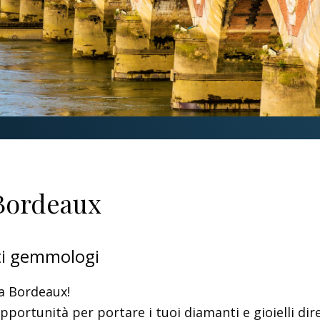
 Bordeaux
rti gemmologi
 a Bordeaux!
pportunità per portare i tuoi diamanti e gioielli di