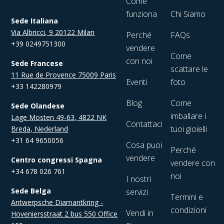
Come
funziona
Chi Siamo
Sede Italiana
Via Albricci, 9 20122 Milan
Perché
FAQs
+39 0249751300
vendere
Come
con noi
Sede Francese
scattare le
11 Rue de Provence 75009 Paris
Eventi
foto
+33 142280979
Blog
Come
Sede Olandese
imballare i
Lage Mosten 49-63, 4822 NK
Contattaci
tuoi gioielli
Breda, Nederland
+31 64 9650056
Cosa puoi
Perché
vendere
Centro congressi Spagna
vendere con
+34 678 026 761
noi
I nostri
Sede Belga
servizi
Termini e
Antwerpsche Diamantkring -
condizioni
Vendi in
Hoveniersstraat 2 bus 550 Office