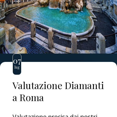
07
lug
Valutazione Diamanti
a Roma
Valutazione precisa dai nostri