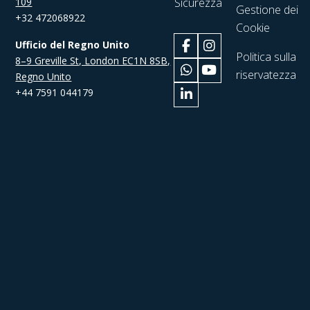
109
Sicurezza
Gestione dei
+32 472068922
Cookie
Ufficio del Regno Unito
Politica sulla
8–9 Greville St, London EC1N 8SB,
riservatezza
Regno Unito
+44 7591 044179