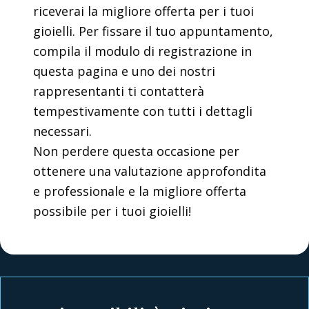
riceverai la migliore offerta per i tuoi
gioielli. Per fissare il tuo appuntamento,
compila il modulo di registrazione in
questa pagina e uno dei nostri
rappresentanti ti contatterà
tempestivamente con tutti i dettagli
necessari.
Non perdere questa occasione per
ottenere una valutazione approfondita
e professionale e la migliore offerta
possibile per i tuoi gioielli!